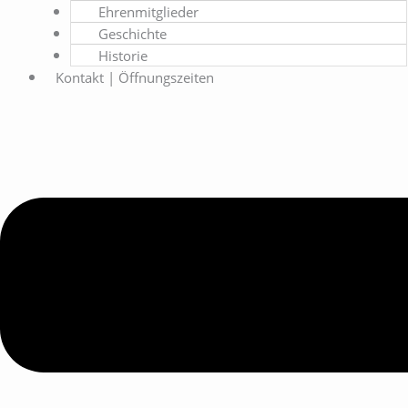
Ehrenmitglieder
Geschichte
Historie
Kontakt | Öffnungszeiten