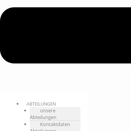
ABTEILUNGEN
unsere
Abteilungen
Kontaktdaten